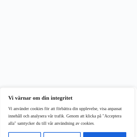
Vi värnar om din integritet
Vi värnar om din integritet
Vi använder cookies för att förbättra din upplevelse på vår webbplats.
Vi använder cookies för att förbättra din upplevelse, visa anpassat
innehåll och analysera vår trafik. Genom att klicka på "Acceptera
alla" samtycker du till vår användning av cookies.
Acceptera alla