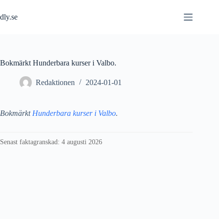
Hoppa
till
dly.se
innehåll
Bokmärkt Hunderbara kurser i Valbo.
Redaktionen
2024-01-01
Bokmärkt
Hunderbara kurser i Valbo
.
Senast faktagranskad: 4 augusti 2026