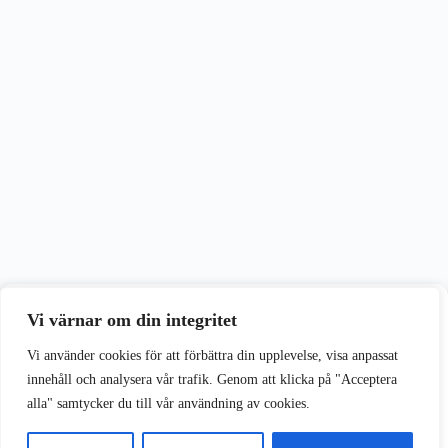
Vi värnar om din integritet
Vi värnar om din integritet
Vi använder cookies för att förbättra din upplevelse på vår webbplats.
Vi använder cookies för att förbättra din upplevelse, visa anpassat
innehåll och analysera vår trafik. Genom att klicka på "Acceptera
alla" samtycker du till vår användning av cookies.
Acceptera alla