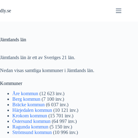
Hoppa
till
dly.se
innehåll
Jämtlands län
Jämtlands län är ett av Sveriges 21 län.
Nedan visas samtliga kommuner i Jämtlands län.
Kommuner
Åre kommun
(12 623 inv.)
Berg kommun
(7 100 inv.)
Bräcke kommun
(6 037 inv.)
Härjedalen kommun
(10 121 inv.)
Krokom kommun
(15 701 inv.)
Östersund kommun
(64 997 inv.)
Ragunda kommun
(5 150 inv.)
Strömsund kommun
(10 996 inv.)