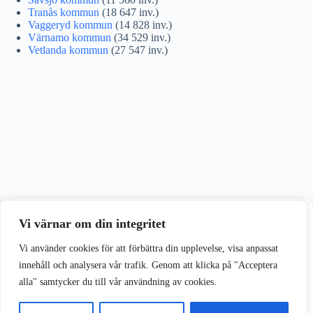
Tranås kommun
(18 647 inv.)
Vaggeryd kommun
(14 828 inv.)
Värnamo kommun
(34 529 inv.)
Vetlanda kommun
(27 547 inv.)
Vi värnar om din integritet
Vi värnar om din integritet
Vi använder cookies för att förbättra din upplevelse på vår webbplats.
Vi använder cookies för att förbättra din upplevelse, visa anpassat
innehåll och analysera vår trafik. Genom att klicka på "Acceptera
alla" samtycker du till vår användning av cookies.
Acceptera alla