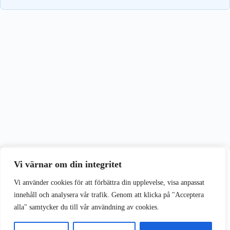
Vi värnar om din integritet
Vi värnar om din integritet
Vi använder cookies för att förbättra din upplevelse på vår webbplats.
Vi använder cookies för att förbättra din upplevelse, visa anpassat
innehåll och analysera vår trafik. Genom att klicka på "Acceptera
alla" samtycker du till vår användning av cookies.
Acceptera alla