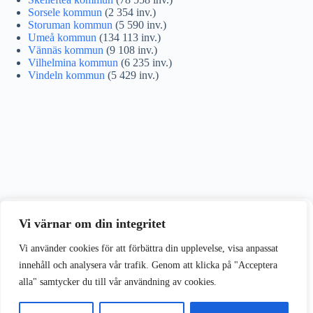
Sorsele kommun
(2 354 inv.)
Storuman kommun
(5 590 inv.)
Umeå kommun
(134 113 inv.)
Vännäs kommun
(9 108 inv.)
Vilhelmina kommun
(6 235 inv.)
Vindeln kommun
(5 429 inv.)
Vi värnar om din integritet
Vi värnar om din integritet
Vi använder cookies för att förbättra din upplevelse på vår webbplats.
Vi använder cookies för att förbättra din upplevelse, visa anpassat
innehåll och analysera vår trafik. Genom att klicka på "Acceptera
alla" samtycker du till vår användning av cookies.
Acceptera alla