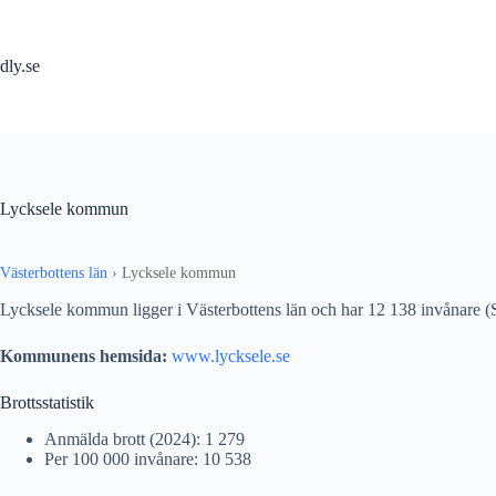
Hoppa
till
innehåll
dly.se
Lycksele kommun
Västerbottens län
›
Lycksele kommun
Lycksele kommun ligger i Västerbottens län och har 12 138 invånare 
Kommunens hemsida:
www.lycksele.se
Brottsstatistik
Anmälda brott (2024): 1 279
Per 100 000 invånare: 10 538