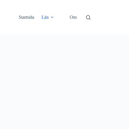
Startsida
Län
Om