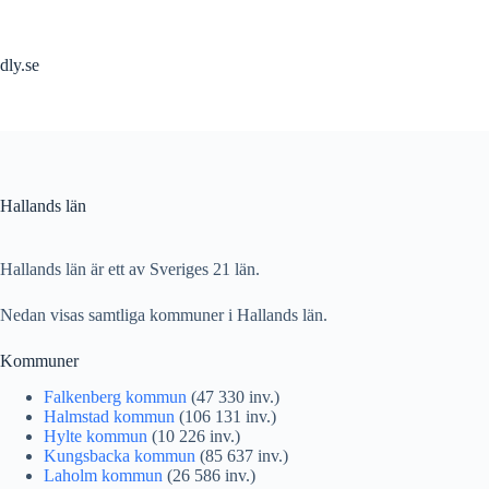
Hoppa
till
innehåll
dly.se
Hallands län
Hallands län är ett av Sveriges 21 län.
Nedan visas samtliga kommuner i Hallands län.
Kommuner
Falkenberg kommun
(47 330 inv.)
Halmstad kommun
(106 131 inv.)
Hylte kommun
(10 226 inv.)
Kungsbacka kommun
(85 637 inv.)
Laholm kommun
(26 586 inv.)