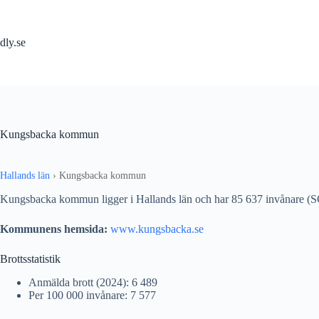
Hoppa
till
innehåll
dly.se
Kungsbacka kommun
Hallands län
›
Kungsbacka kommun
Kungsbacka kommun ligger i Hallands län och har 85 637 invånare (
Kommunens hemsida:
www.kungsbacka.se
Brottsstatistik
Anmälda brott (2024): 6 489
Per 100 000 invånare: 7 577