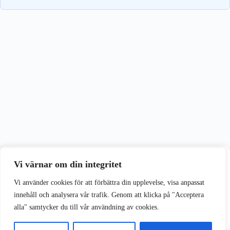
Vi värnar om din integritet
Vi värnar om din integritet
Vi använder cookies för att förbättra din upplevelse på vår webbplats.
Vi använder cookies för att förbättra din upplevelse, visa anpassat
innehåll och analysera vår trafik. Genom att klicka på "Acceptera
alla" samtycker du till vår användning av cookies.
Acceptera alla