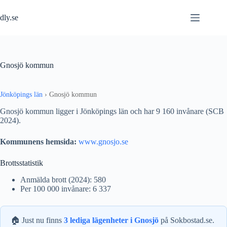
Hoppa
till
dly.se
innehåll
Gnosjö kommun
Jönköpings län
›
Gnosjö kommun
Gnosjö kommun ligger i Jönköpings län och har 9 160 invånare (SCB
2024).
Kommunens hemsida:
www.gnosjo.se
Brottsstatistik
Anmälda brott (2024): 580
Per 100 000 invånare: 6 337
🏠 Just nu finns
3 lediga lägenheter i Gnosjö
på Sokbostad.se.