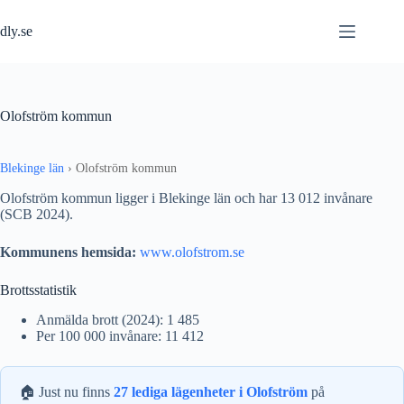
Hoppa
till
dly.se
innehåll
Olofström kommun
Blekinge län
›
Olofström kommun
Olofström kommun ligger i Blekinge län och har 13 012 invånare
(SCB 2024).
Kommunens hemsida:
www.olofstrom.se
Brottsstatistik
Anmälda brott (2024): 1 485
Per 100 000 invånare: 11 412
🏠 Just nu finns
27 lediga lägenheter i Olofström
på