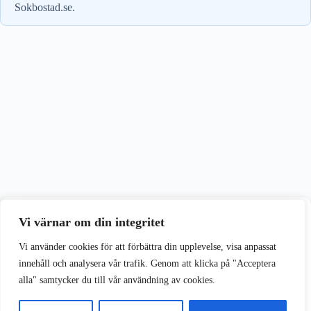
Sokbostad.se.
Vi värnar om din integritet
Vi värnar om din integritet
Vi använder cookies för att förbättra din upplevelse på vår webbplats.
Vi använder cookies för att förbättra din upplevelse, visa anpassat
innehåll och analysera vår trafik. Genom att klicka på "Acceptera
alla" samtycker du till vår användning av cookies.
Acceptera alla