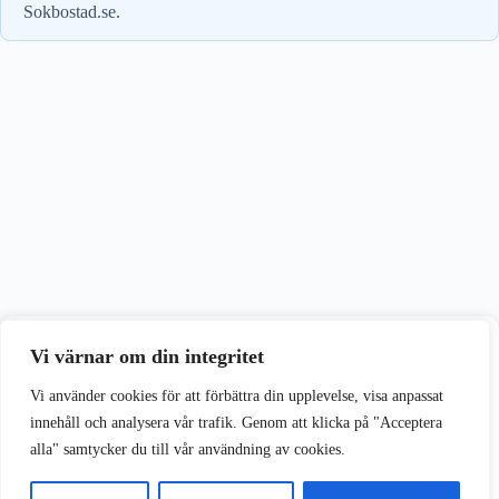
Sokbostad.se.
Vi värnar om din integritet
Vi värnar om din integritet
Vi använder cookies för att förbättra din upplevelse på vår webbplats.
Vi använder cookies för att förbättra din upplevelse, visa anpassat
innehåll och analysera vår trafik. Genom att klicka på "Acceptera
alla" samtycker du till vår användning av cookies.
Acceptera alla