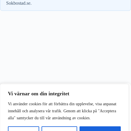
Sokbostad.se.
Vi värnar om din integritet
Vi värnar om din integritet
Vi använder cookies för att förbättra din upplevelse på vår webbplats.
Vi använder cookies för att förbättra din upplevelse, visa anpassat
innehåll och analysera vår trafik. Genom att klicka på "Acceptera
alla" samtycker du till vår användning av cookies.
Acceptera alla