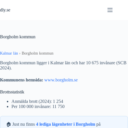
Hoppa
till
dly.se
innehåll
Borgholm kommun
Kalmar län
›
Borgholm kommun
Borgholm kommun ligger i Kalmar län och har 10 675 invånare (SCB
2024).
Kommunens hemsida:
www.borgholm.se
Brottsstatistik
Anmälda brott (2024): 1 254
Per 100 000 invånare: 11 750
🏠 Just nu finns
4 lediga lägenheter i Borgholm
på