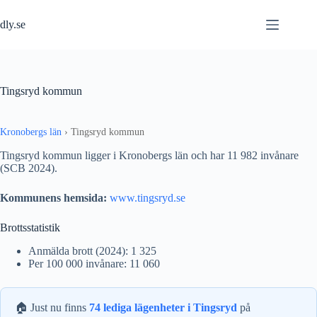
Hoppa
till
dly.se
innehåll
Tingsryd kommun
Kronobergs län
›
Tingsryd kommun
Tingsryd kommun ligger i Kronobergs län och har 11 982 invånare
(SCB 2024).
Kommunens hemsida:
www.tingsryd.se
Brottsstatistik
Anmälda brott (2024): 1 325
Per 100 000 invånare: 11 060
🏠 Just nu finns
74 lediga lägenheter i Tingsryd
på