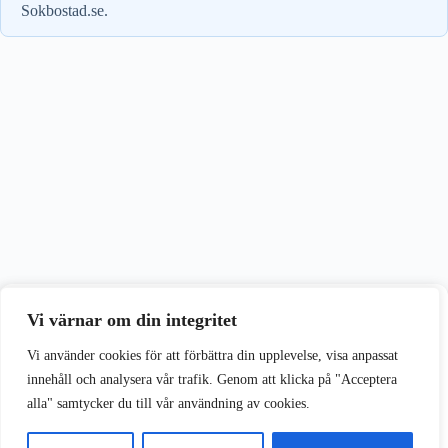
Sokbostad.se.
Vi värnar om din integritet
Vi värnar om din integritet
Vi använder cookies för att förbättra din upplevelse på vår webbplats.
Vi använder cookies för att förbättra din upplevelse, visa anpassat
innehåll och analysera vår trafik. Genom att klicka på "Acceptera
alla" samtycker du till vår användning av cookies.
Acceptera alla