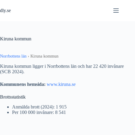
Hoppa
till
dly.se
innehåll
Kiruna kommun
Norrbottens län
›
Kiruna kommun
Kiruna kommun ligger i Norrbottens län och har 22 420 invånare
(SCB 2024).
Kommunens hemsida:
www.kiruna.se
Brottsstatistik
Anmälda brott (2024): 1 915
Per 100 000 invånare: 8 541