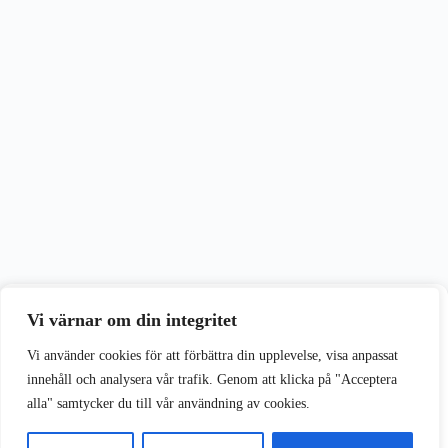
Vi värnar om din integritet
Vi värnar om din integritet
Vi använder cookies för att förbättra din upplevelse på vår webbplats.
Vi använder cookies för att förbättra din upplevelse, visa anpassat
innehåll och analysera vår trafik. Genom att klicka på "Acceptera
alla" samtycker du till vår användning av cookies.
Acceptera alla