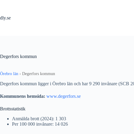
Hoppa
till
innehåll
dly.se
Degerfors kommun
Örebro län
›
Degerfors kommun
Degerfors kommun ligger i Örebro län och har 9 290 invånare (SCB 2
Kommunens hemsida:
www.degerfors.se
Brottsstatistik
Anmälda brott (2024): 1 303
Per 100 000 invånare: 14 026