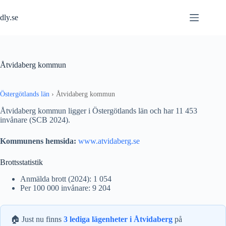
Hoppa
till
dly.se
innehåll
Åtvidaberg kommun
Östergötlands län
›
Åtvidaberg kommun
Åtvidaberg kommun ligger i Östergötlands län och har 11 453
invånare (SCB 2024).
Kommunens hemsida:
www.atvidaberg.se
Brottsstatistik
Anmälda brott (2024): 1 054
Per 100 000 invånare: 9 204
🏠 Just nu finns
3 lediga lägenheter i Åtvidaberg
på