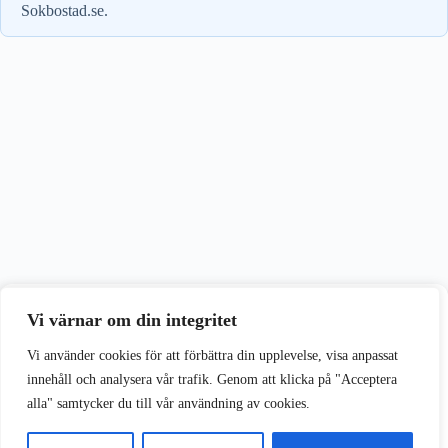
Sokbostad.se.
Vi värnar om din integritet
Vi värnar om din integritet
Vi använder cookies för att förbättra din upplevelse på vår webbplats.
Vi använder cookies för att förbättra din upplevelse, visa anpassat
innehåll och analysera vår trafik. Genom att klicka på "Acceptera
alla" samtycker du till vår användning av cookies.
Acceptera alla