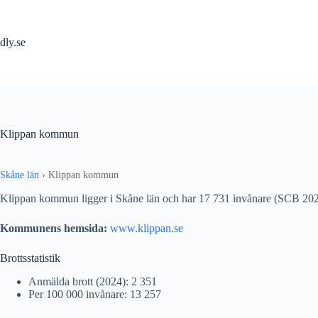
Hoppa
till
innehåll
dly.se
Klippan kommun
Skåne län
›
Klippan kommun
Klippan kommun ligger i Skåne län och har 17 731 invånare (SCB 202
Kommunens hemsida:
www.klippan.se
Brottsstatistik
Anmälda brott (2024): 2 351
Per 100 000 invånare: 13 257