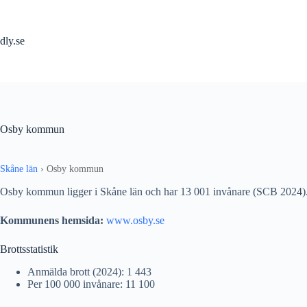
Hoppa
till
innehåll
dly.se
Osby kommun
Skåne län
›
Osby kommun
Osby kommun ligger i Skåne län och har 13 001 invånare (SCB 2024)
Kommunens hemsida:
www.osby.se
Brottsstatistik
Anmälda brott (2024): 1 443
Per 100 000 invånare: 11 100