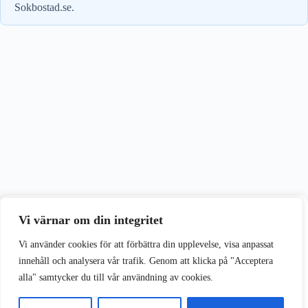
Sokbostad.se.
Vi värnar om din integritet
Vi värnar om din integritet
Vi använder cookies för att förbättra din upplevelse på vår webbplats.
Vi använder cookies för att förbättra din upplevelse, visa anpassat
innehåll och analysera vår trafik. Genom att klicka på "Acceptera
alla" samtycker du till vår användning av cookies.
Acceptera alla