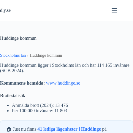
Hoppa
till
dly.se
innehåll
Huddinge kommun
Stockholms län
›
Huddinge kommun
Huddinge kommun ligger i Stockholms län och har 114 165 invånare
(SCB 2024).
Kommunens hemsida:
www.huddinge.se
Brottsstatistik
Anmälda brott (2024): 13 476
Per 100 000 invånare: 11 803
🏠 Just nu finns
41 lediga lägenheter i Huddinge
på