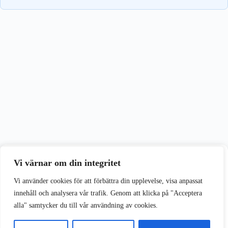
Vi värnar om din integritet
Vi värnar om din integritet
Vi använder cookies för att förbättra din upplevelse på vår webbplats.
Vi använder cookies för att förbättra din upplevelse, visa anpassat
innehåll och analysera vår trafik. Genom att klicka på "Acceptera
alla" samtycker du till vår användning av cookies.
Acceptera alla