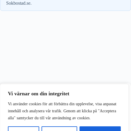
Sokbostad.se.
Vi värnar om din integritet
Vi värnar om din integritet
Vi använder cookies för att förbättra din upplevelse på vår webbplats.
Vi använder cookies för att förbättra din upplevelse, visa anpassat
innehåll och analysera vår trafik. Genom att klicka på "Acceptera
alla" samtycker du till vår användning av cookies.
Acceptera alla