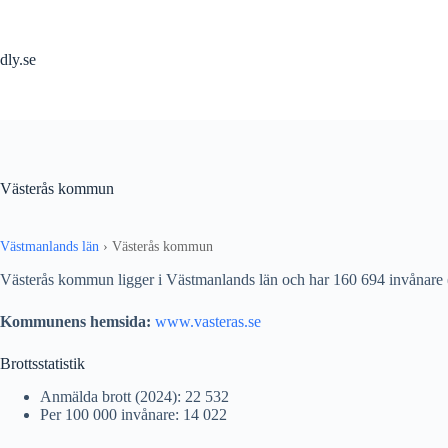
Hoppa
till
innehåll
dly.se
Västerås kommun
Västmanlands län
›
Västerås kommun
Västerås kommun ligger i Västmanlands län och har 160 694 invånare
Kommunens hemsida:
www.vasteras.se
Brottsstatistik
Anmälda brott (2024): 22 532
Per 100 000 invånare: 14 022