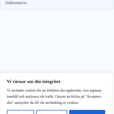
Sokbostad.se.
Vi värnar om din integritet
Vi värnar om din integritet
Vi använder cookies för att förbättra din upplevelse på vår webbplats.
Vi använder cookies för att förbättra din upplevelse, visa anpassat
innehåll och analysera vår trafik. Genom att klicka på "Acceptera
alla" samtycker du till vår användning av cookies.
Acceptera alla