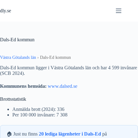
Hoppa
till
dly.se
innehåll
Dals-Ed kommun
Västra Götalands län
›
Dals-Ed kommun
Dals-Ed kommun ligger i Västra Götalands län och har 4 599 invånare
(SCB 2024).
Kommunens hemsida:
www.dalsed.se
Brottsstatistik
Anmälda brott (2024): 336
Per 100 000 invånare: 7 308
🏠 Just nu finns
20 lediga lägenheter i Dals-Ed
på