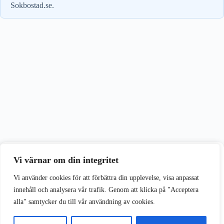
Sokbostad.se.
Vi värnar om din integritet
Vi värnar om din integritet
Vi använder cookies för att förbättra din upplevelse på vår webbplats.
Vi använder cookies för att förbättra din upplevelse, visa anpassat
innehåll och analysera vår trafik. Genom att klicka på "Acceptera
alla" samtycker du till vår användning av cookies.
Acceptera alla