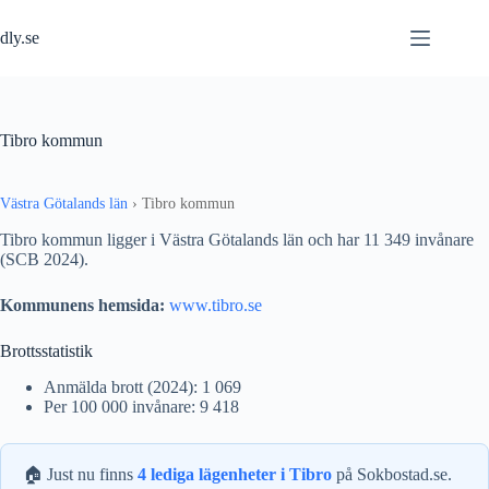
Hoppa
till
dly.se
innehåll
Tibro kommun
Västra Götalands län
›
Tibro kommun
Tibro kommun ligger i Västra Götalands län och har 11 349 invånare
(SCB 2024).
Kommunens hemsida:
www.tibro.se
Brottsstatistik
Anmälda brott (2024): 1 069
Per 100 000 invånare: 9 418
🏠 Just nu finns
4 lediga lägenheter i Tibro
på Sokbostad.se.