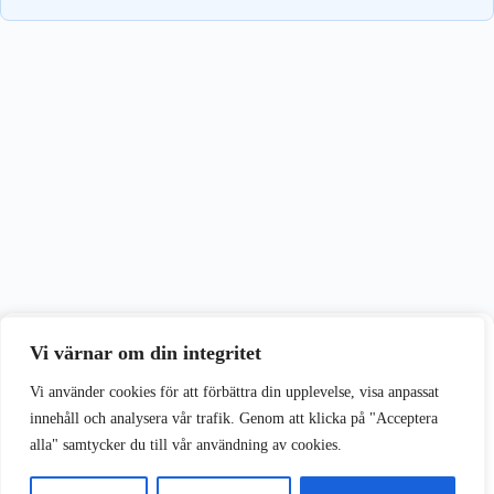
Vi värnar om din integritet
Vi värnar om din integritet
Vi använder cookies för att förbättra din upplevelse på vår webbplats.
Vi använder cookies för att förbättra din upplevelse, visa anpassat
innehåll och analysera vår trafik. Genom att klicka på "Acceptera
alla" samtycker du till vår användning av cookies.
Acceptera alla