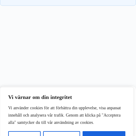
Vi värnar om din integritet
Vi värnar om din integritet
Vi använder cookies för att förbättra din upplevelse på vår webbplats.
Vi använder cookies för att förbättra din upplevelse, visa anpassat
innehåll och analysera vår trafik. Genom att klicka på "Acceptera
alla" samtycker du till vår användning av cookies.
Acceptera alla