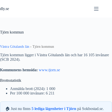
Hoppa
till
dly.se
innehåll
Tjörn kommun
Västra Götalands län
›
Tjörn kommun
Tjörn kommun ligger i Västra Götalands län och har 16 105 invånare
(SCB 2024).
Kommunens hemsida:
www.tjorn.se
Brottsstatistik
Anmälda brott (2024): 1 000
Per 100 000 invånare: 6 211
🏠 Just nu finns
5 lediga lägenheter i Tjörn
på Sokbostad.se.